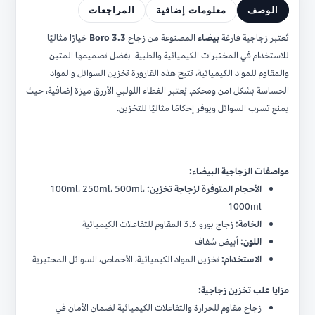
الوصف
معلومات إضافية
المراجعات
تُعتبر زجاجية فارغة
بيضاء
المصنوعة من زجاج
Boro 3.3
خيارًا مثاليًا
للاستخدام في المختبرات الكيميائية والطبية. بفضل تصميمها المتين
والمقاوم للمواد الكيميائية، تتيح هذه القارورة تخزين السوائل والمواد
الحساسة بشكل آمن ومحكم. يُعتبر الغطاء اللولبي الأزرق ميزة إضافية، حيث
يمنع تسرب السوائل ويوفر إحكامًا مثاليًا للتخزين.
مواصفات الزجاجية البيضاء:
الأحجام المتوفرة لزجاجة تخزين:
100ml، 250ml، 500ml،
1000ml
الخامة:
زجاج بورو 3.3 المقاوم للتفاعلات الكيميائية
اللون:
أبيض شفاف
الاستخدام:
تخزين المواد الكيميائية، الأحماض، السوائل المختبرية
مزايا علب تخزين زجاجية:
زجاج مقاوم للحرارة والتفاعلات الكيميائية لضمان الأمان في