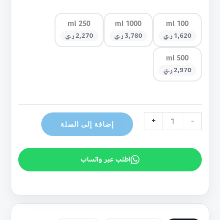
250 ml
1000 ml
100 ml
1,620 ر.ي
3,780 ر.ي
2,270 ر.ي
500 ml
2,970 ر.ي
+
-
إضافة إلى السلة
اطلب عبر واتساب