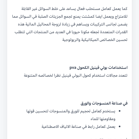
كما يعمل كعامل مستحلب فعال يساعد على خلط السوائل غير القابلة
للامتزاج ويعمل ايضا كمشتت يمنع تجمع الجزيئات الصلبة في السوائل مما
يضمن تجانس التركيبات ويساهم في زيادة لزوجة المحاليل المائية هذه
القدرات المتعددة تجعله مكونا حيويا في العديد من المنتجات التي تتطلب
تحسين الخصائص الميكانيكية والريولوجية
استخدامات بولي فينيل الكحول pva
تتعدد مجالات استخدام كحول البولي فينيل نظرا لخصائصه المتنوعة
في صناعة المنسوجات والورق
يستخدم كعامل تحجيم للورق والمنسوجات لتحسين قوتها
ومقاومتها للماء
يعمل كعامل رابط في صناعة الالياف الاصطناعية