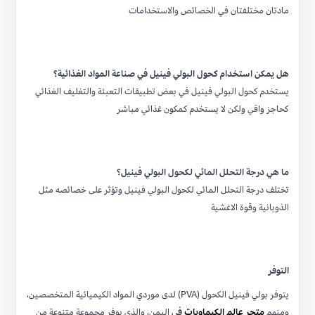
مادتان مختلفتان في الخصائص والاستخدامات
هل يمكن استخدام كحول البولي فينيل في صناعة المواد الغذائية؟
يستخدم كحول البولي فينيل في بعض تطبيقات التعبئة والتغليف الغذائي
كحاجز واقي ولكن لا يستخدم كمكون غذائي مباشر
ما هي درجة التحلل المائي لكحول البولي فينيل؟
تختلف درجة التحلل المائي لكحول البولي فينيل وتؤثر على خصائصه مثل
الذوبانية وقوة الاغشية
التوفر
يتوفر بولي فينيل الكحول (PVA) لدى موردي المواد الكيميائية المتخصصين،
ومنهم
متجر عالم الكيماويات
في
اليمن، والذي يوفر مجموعة متنوعة من