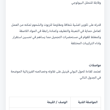
وقابلة للتحلل البيولوجي
قدرته على تكوين اغشية شفافة ومقاومة للزيوت والشحوم تمكنه من العمل
كعامل حماية في التعبئة والتغليف وكمادة رابطة في المواد اللاصقة
وكمغلظ للقوام في مستحضرات التجميل مما يساهم في تحسين استقرار
واداء التركيبات المختلفة
مواصفات
تعتمد كفاءة كحول البولي فينيل على نقاوته وخصائصه الفيزيائية الموضحة
في الجدول التالي
المواصفة الفنية
الوصف / القيمة