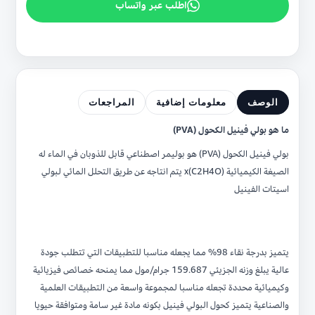
اطلب عبر واتساب
الوصف
معلومات إضافية
المراجعات
ما هو بولي فينيل الكحول (PVA)
بولي فينيل الكحول
(PVA) هو بوليمر اصطناعي قابل للذوبان في الماء له
الصيغة الكيميائية (C2H4O)x يتم انتاجه عن طريق التحلل المائي لبولي
اسيتات الفينيل
يتميز بدرجة نقاء 98% مما يجعله مناسبا للتطبيقات التي تتطلب جودة
عالية يبلغ وزنه الجزيئي 159.687 جرام/مول مما يمنحه خصائص فيزيائية
وكيميائية محددة تجعله مناسبا لمجموعة واسعة من التطبيقات العلمية
والصناعية يتميز كحول البولي فينيل بكونه مادة غير سامة ومتوافقة حيويا