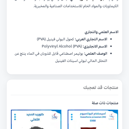
الكيماويات والمواد الخام للاستخدامات الصناعية والمخبرية.
الاسم العلمي والتجاري
الاسم التجاري العربي:
كحول البولي فينيل (PVA)
الاسم الانجليزي:
Polyvinyl Alcohol (PVA)
الوصف العلمي:
بوليمر اصطناعي قابل للذوبان في الماء ينتج عن
التحلل المائي لبولي اسيتات الفينيل
منتجات قد تعجبك
منتجات ذات صلة
هناك
هناك
العديد
العديد
من
من