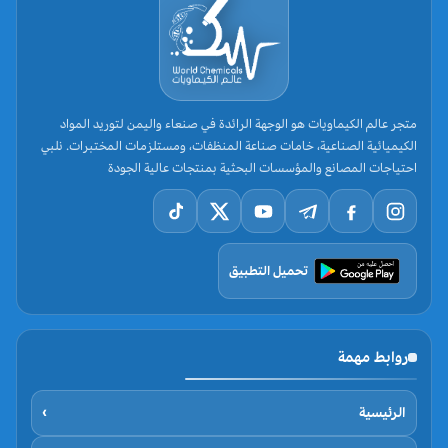
متجر عالم الكيماويات هو الوجهة الرائدة في صنعاء واليمن لتوريد المواد
الكيميائية الصناعية، خامات صناعة المنظفات، ومستلزمات المختبرات. نلبي
احتياجات المصانع والمؤسسات البحثية بمنتجات عالية الجودة
تحميل التطبيق
روابط مهمة
الرئيسية
›