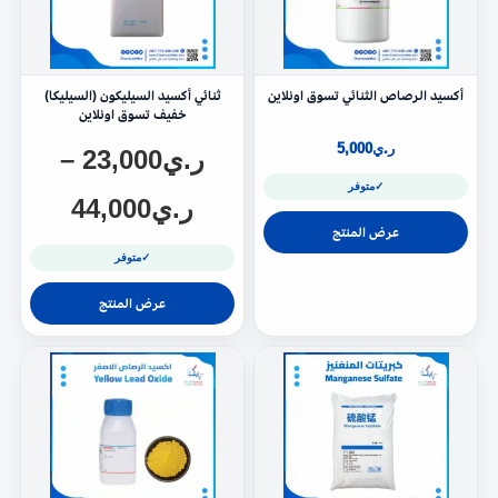
أكسيد الرصاص الثنائي تسوق اونلاين
ثنائي أكسيد السيليكون (السيليكا)
خفيف تسوق اونلاين
ر.ي
5,000
ر.ي
23,000
–
✓
متوفر
ر.ي
44,000
عرض المنتج
✓
متوفر
عرض المنتج