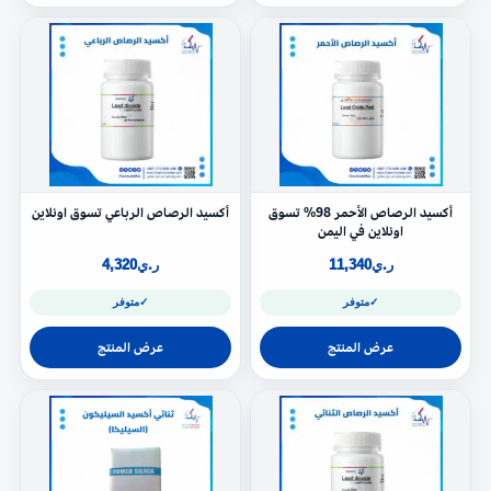
أكسيد الرصاص الأحمر 98% تسوق
أكسيد الرصاص الرباعي تسوق اونلاين
اونلاين في اليمن
ر.ي
11,340
ر.ي
4,320
✓
متوفر
✓
متوفر
عرض المنتج
عرض المنتج