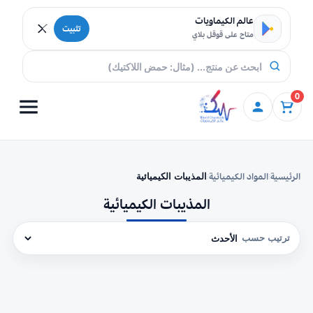
خطي إلى المحتوى
عالم الكيماويات
تثبيت
متاح على قوقل بلاي
0
الرئيسية
المواد الكيميائية
المذيبات الكيميائية
/
/
المذيبات الكيميائية
ترتيب حسب