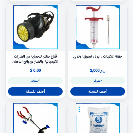
حقنة النكهات ، ابرة ، تسوق اونلاين
قناع بفلتر للحماية من الغازات
الكيميائية والغبار وروائح الدهان
ر.ي
2,000
0.00 $
✓
متوفر
✓
متوفر
أضف للسلة
أضف للسلة