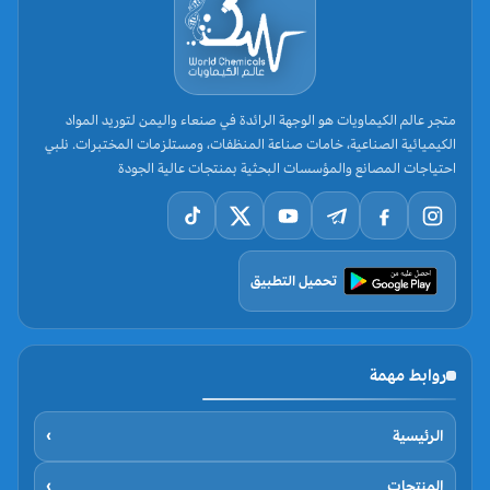
متجر عالم الكيماويات هو الوجهة الرائدة في صنعاء واليمن لتوريد المواد
الكيميائية الصناعية، خامات صناعة المنظفات، ومستلزمات المختبرات. نلبي
احتياجات المصانع والمؤسسات البحثية بمنتجات عالية الجودة
تحميل التطبيق
روابط مهمة
الرئيسية
›
المنتجات
›