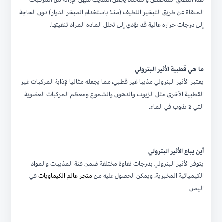
المنقاة عن طريق التبخير اللطيف (مثلا باستخدام المبخر الدوار) دون الحاجة
إلى درجات حرارة عالية قد تؤدي إلى تحلل المادة المراد تنقيتها.
ما هي قطبية الأثير البترولي
يعتبر الأثير البترولي مذيبا غير قطبي، مما يجعله مثاليا لإذابة المركبات غير
القطبية الأخرى مثل الزيوت والدهون والشموع ومعظم المركبات العضوية
التي لا تذوب في الماء.
أين يباع الأثير البترولي
يتوفر الأثير البترولي بدرجات نقاوة مختلفة ضمن فئة المذيبات والمواد
الكيميائية المخبرية، ويمكن الحصول عليه من
متجر عالم الكيماويات
في
اليمن