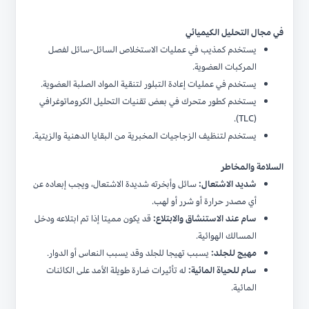
في مجال التحليل الكيميائي
يستخدم كمذيب في عمليات الاستخلاص السائل-سائل لفصل
المركبات العضوية.
يستخدم في عمليات إعادة التبلور لتنقية المواد الصلبة العضوية.
يستخدم كطور متحرك في بعض تقنيات التحليل الكروماتوغرافي
(TLC).
يستخدم لتنظيف الزجاجيات المخبرية من البقايا الدهنية والزيتية.
السلامة والمخاطر
شديد الاشتعال:
سائل وأبخرته شديدة الاشتعال، ويجب إبعاده عن
أي مصدر حرارة أو شرر أو لهب.
سام عند الاستنشاق والابتلاع:
قد يكون مميتا إذا تم ابتلاعه ودخل
المسالك الهوائية.
مهيج للجلد:
يسبب تهيجا للجلد وقد يسبب النعاس أو الدوار.
سام للحياة المائية:
له تأثيرات ضارة طويلة الأمد على الكائنات
المائية.