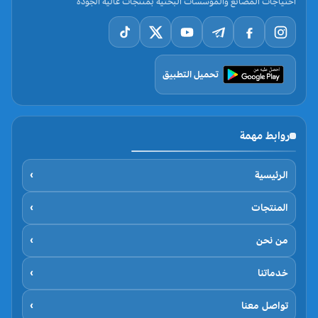
احتياجات المصانع والمؤسسات البحثية بمنتجات عالية الجودة
تحميل التطبيق
روابط مهمة
الرئيسية
›
المنتجات
›
من نحن
›
خدماتنا
›
تواصل معنا
›