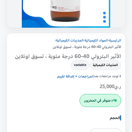
تسوق
اونلاين
الرئيسية
›
المواد الكيميائية
›
المذيبات الكيميائية
›
الأثير البترولي 40-60 درجة مئوية ، تسوق اونلاين
الأثير البترولي 40-60 درجة مئوية ، تسوق اونلاين
المذيبات الكيميائية
variable
لا توجد مراجعات بعد
المراجعات + إضافة تقييم
ر.ي
25,000
✅ متوفر في المخزون
الحجم