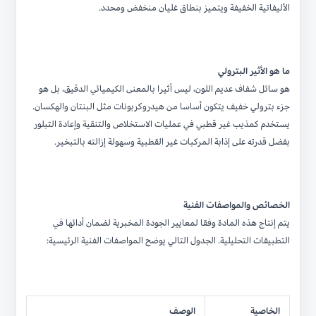
الأليفاتية الخفيفة ويتميز بنطاق غليان منخفض ومحدد.
ما هو الأثير البترولي
هو سائل شفاف عديم اللون، ليس أثيرا بالمعنى الكيميائي الدقيق، بل هو
جزء بترولي خفيف يتكون أساسا من هيدروكربونات مثل البنتان والهكسان.
يستخدم كمذيب غير قطبي في عمليات الاستخلاص والتنقية وإعادة التبلور
بفضل قدرته على إذابة المركبات غير القطبية وسهولة إزالته بالتبخير.
الخصائص والمواصفات الفنية
يتم إنتاج هذه المادة وفقا لمعايير الجودة المخبرية لضمان أدائها في
التطبيقات التحليلية. الجدول التالي يوضح المواصفات الفنية الرئيسية:
الخاصية
الوصف