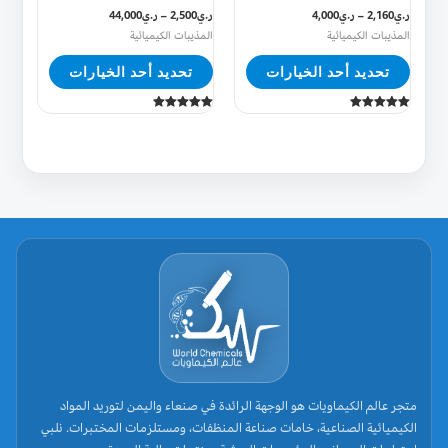
الخيارات
الخيارات
ر.ي
2,160
–
ر.ي
4,000
ر.ي
2,500
–
ر.ي
44,000
على
على
المذيبات الكيميائية
المذيبات الكيميائية
صفحة
صفحة
تحديد أحد الخيارات
تحديد أحد الخيارات
المنتج
المنتج
تم التقييم
تم التقييم
5.00
5.00
من 5
من 5
متجر عالم الكيماويات هو الوجهة الرائدة في صنعاء واليمن لتوريد المواد
الكيميائية الصناعية، خامات صناعة المنظفات، ومستلزمات المختبرات. نلبي