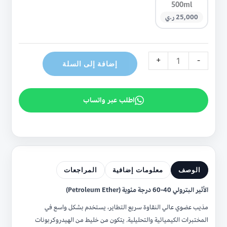
500ml
25,000 ر.ي
+
-
إضافة إلى السلة
اطلب عبر واتساب
الوصف
معلومات إضافية
المراجعات
الأثير البترولي 40-60 درجة مئوية (Petroleum Ether)
مذيب عضوي عالي النقاوة سريع التطاير، يستخدم بشكل واسع في
المختبرات الكيميائية والتحليلية. يتكون من خليط من الهيدروكربونات