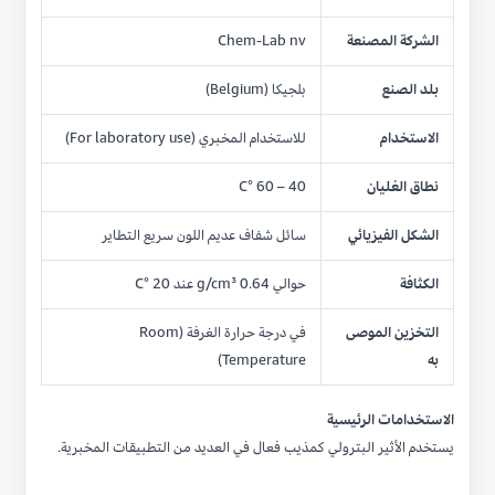
الشركة المصنعة
Chem-Lab nv
بلد الصنع
بلجيكا (Belgium)
الاستخدام
للاستخدام المخبري (For laboratory use)
نطاق الغليان
40 – 60 °C
الشكل الفيزيائي
سائل شفاف عديم اللون سريع التطاير
الكثافة
حوالي 0.64 g/cm³ عند 20 °C
التخزين الموصى
في درجة حرارة الغرفة (Room
به
Temperature)
الاستخدامات الرئيسية
يستخدم الأثير البترولي كمذيب فعال في العديد من التطبيقات المخبرية.