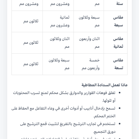
ستة
مم
وعشرون مم
وعشرون مم
مقاس
سبعة وثلاثون
ثمانية
ثلاثون مم
سبعة
مم
وعشرون مم
مقاس
اثنان وأربعون
اثنان وثلاثون
ثلاثون مم
ثمانية
مم
مم
مقاس
خمسة
سبعة وثلاثون
ثلاثون مم
تسعة
وأربعون مم
مم
ماذا تعمل السدادة المطاطية
تغلق فوهات القوارير والدوارق بشكل محكم لمنع تسرب المحتويات
أو تلوثها.
تسمح بإدخال أنابيب أو أدوات أخرى في وعاء التفاعل مع الحفاظ على
الختم المحكم.
تستخدم في تجارب الترشيح بالتفريغ لتثبيت قمع الترشيح على
دورق التجميع.