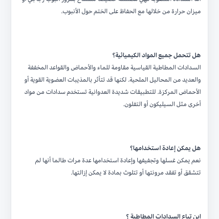
ميزان حرارة من خلالها مع الحفاظ على الختم حول الأنبوب.
هل تتحمل جميع المواد الكيميائية؟
السدادات المطاطية القياسية مقاومة للماء والأحماض والقواعد المخففة
والعديد من المحاليل الملحية. لكنها قد تتأثر بالمذيبات العضوية القوية أو
الأحماض المركزة. للتطبيقات شديدة العدوانية تستخدم سدادات من مواد
أخرى مثل السيليكون أو التفلون.
هل يمكن إعادة استخدامها؟
نعم يمكن غسلها وتجفيفها وإعادة استخدامها عدة مرات طالما أنها لم
تتشقق أو تفقد مرونتها أو تتلوث بمادة لا يمكن إزالتها.
اين تباع السدادات المطاطية ؟