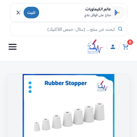
خطي إلى المحتوى
عالم الكيماويات
تثبيت
متاح على قوقل بلاي
0
كمية
سدادة
مطاطية
لاغلاق
زجاجيات
المختبر
تسوق
اونلاين