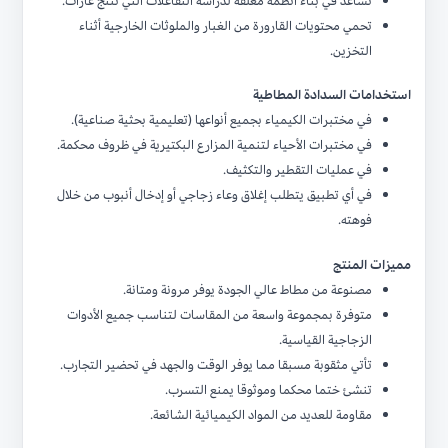
تساعد في بناء أنظمة مغلقة لدراسة التفاعلات التي تنتج غازات.
تحمي محتويات القارورة من الغبار والملوثات الخارجية أثناء
التخزين.
استخدامات السدادة المطاطية
في مختبرات الكيمياء بجميع أنواعها (تعليمية بحثية صناعية).
في مختبرات الأحياء لتنمية المزارع البكتيرية في ظروف محكمة.
في عمليات التقطير والتكثيف.
في أي تطبيق يتطلب إغلاق وعاء زجاجي أو إدخال أنبوب من خلال
فوهته.
مميزات المنتج
مصنوعة من مطاط عالي الجودة يوفر مرونة ومتانة.
متوفرة بمجموعة واسعة من المقاسات لتناسب جميع الأدوات
الزجاجية القياسية.
تأتي مثقوبة مسبقا مما يوفر الوقت والجهد في تحضير التجارب.
تنشئ ختما محكما وموثوقا يمنع التسرب.
مقاومة للعديد من المواد الكيميائية الشائعة.