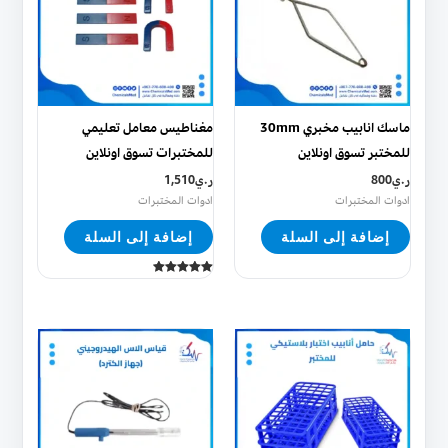
ماسك انابيب مخبري 30mm
مغناطيس معامل تعليمي
للمختبر تسوق اونلاين
للمختبرات تسوق اونلاين
ر.ي
800
ر.ي
1,510
ادوات المختبرات
ادوات المختبرات
إضافة إلى السلة
إضافة إلى السلة
تم التقييم
5.00
من 5
هناك
العديد
من
الأشكال
المختلفة