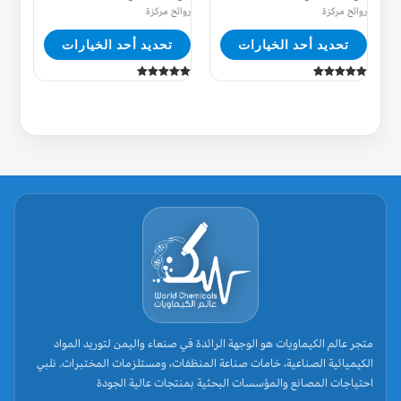
على
على
روائح مركزة
روائح مركزة
صفحة
صفحة
تحديد أحد الخيارات
تحديد أحد الخيارات
المنتج
المنتج
تم التقييم
تم التقييم
5.00
5.00
من 5
من 5
متجر عالم الكيماويات هو الوجهة الرائدة في صنعاء واليمن لتوريد المواد
الكيميائية الصناعية، خامات صناعة المنظفات، ومستلزمات المختبرات. نلبي
احتياجات المصانع والمؤسسات البحثية بمنتجات عالية الجودة