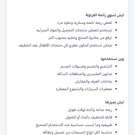
ايش تسوي رائحة الفراولة
تعطي ريحه ناعمه وسكريه وحلوه مره
تستخدم لتعطير منتجات التجميل والمواد المنزليه
ترفع من جاذبية المنتج وتخليه محبوب اكثر
ممكن تستخدم كمكون عطري في منتجات الأطفال بعد التخفيف
وين نستخدمها
الشامبو والبلسم وغسولات الجسم
صابون الجلسرين والمنظفات السائله
بخاخات الغرف والمفارش
معطرات السيارات والشموع المعطره
ايش يميزها
ريحه جذابه وثابته لوقت طويل
قابله للتخفيف بالماء أو الكحول
طبيعيه وما تسبب حساسيه عند الاستخدام الصحيح
مناسبه لكل انواع المنتجات من تجميل ونظافه