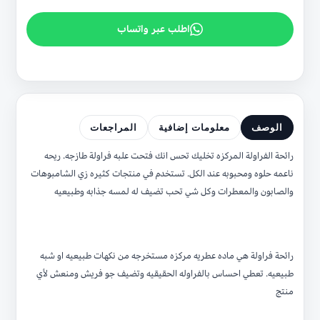
اطلب عبر واتساب
الوصف
معلومات إضافية
المراجعات
رائحة الفراولة المركزه تخليك تحس انك فتحت علبه فراولة طازجه. ريحه
ناعمه حلوه ومحبوبه عند الكل. تستخدم في منتجات كثيره زي الشامبوهات
والصابون والمعطرات وكل شي تحب تضيف له لمسه جذابه وطبيعيه
رائحة فراولة هي ماده عطريه مركزه مستخرجه من نكهات طبيعيه او شبه
طبيعيه. تعطي احساس بالفراوله الحقيقيه وتضيف جو فريش ومنعش لأي
منتج