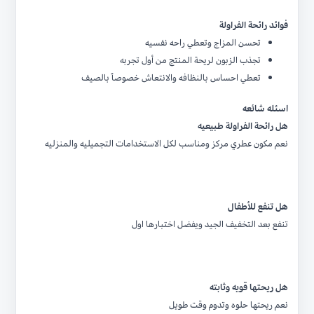
فوائد رائحة الفراولة
تحسن المزاج وتعطي راحه نفسيه
تجذب الزبون لريحة المنتج من أول تجربه
تعطي احساس بالنظافه والانتعاش خصوصاً بالصيف
اسئله شائعه
هل رائحة الفراولة طبيعيه
نعم مكون عطري مركز ومناسب لكل الاستخدامات التجميليه والمنزليه
هل تنفع للأطفال
تنفع بعد التخفيف الجيد ويفضل اختبارها اول
هل ريحتها قويه وثابته
نعم ريحتها حلوه وتدوم وقت طويل