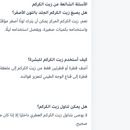
الأسئلة الشائعة عن زيت الكركم
هل يصبغ زيت الكركم الجلد باللون الأصفر؟
نعم، زيت الكركم المركز يمكن أن يترك لونًا أصفر مؤقتً
واستخدامه بكميات صغيرة، ويفضل استخدامه ليلًا.
كيف أستخدم زيت الكركم للبشرة؟
أضف قطرة أو قطرتين فقط من زيت الكركم إلى ملعقة كبي
قطرة إلى قناع الوجه الطيني لتعزيز فوائده.
هل يمكن تناول زيت الكركم؟
لا يوصى بتناول زيت الكركم العطري داخليًا إلا إذا ك
صحيح.