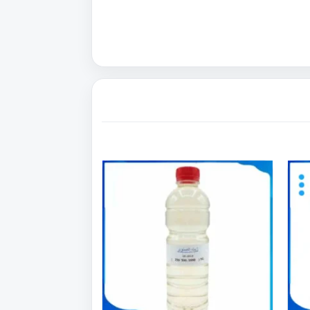
اك
هناك
عديد
العديد
من
أشكال
الأشكال
مختلفة
المختلفة
ذا
لهذا
منتج.
المنتج.