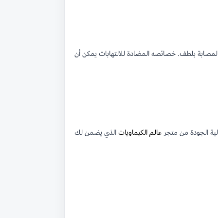
لمصابة بلطف. خصائصه المضادة للالتهابات يمكن أن
لية الجودة من متجر
عالم الكيماويات
الذي يضمن لك