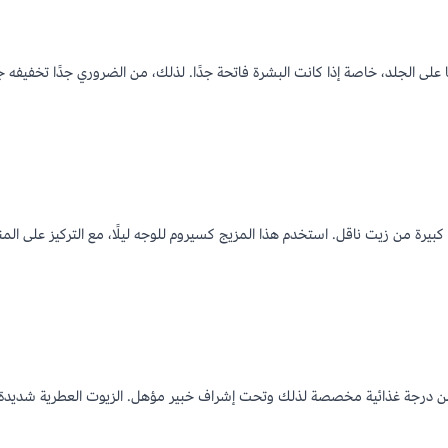
ا على الجلد، خاصة إذا كانت البشرة فاتحة جدًا. لذلك، من الضروري جدًا تخفيفه جي
رة من زيت ناقل. استخدم هذا المزيج كسيروم للوجه ليلًا، مع التركيز على المنا
ان من درجة غذائية مخصصة لذلك وتحت إشراف خبير مؤهل. الزيوت العطرية شديدة ال