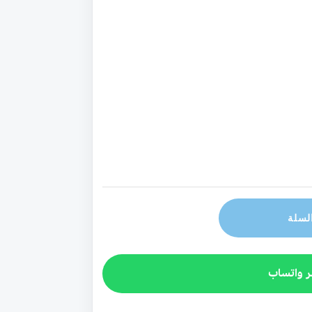
لسلة
ر واتساب