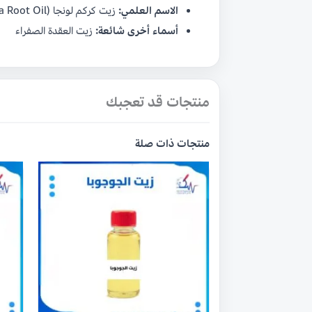
الاسم العلمي:
زيت كركم لونجا (Curcuma Longa Root Oil)
أسماء أخرى شائعة:
زيت العقدة الصفراء
منتجات قد تعجبك
منتجات ذات صلة