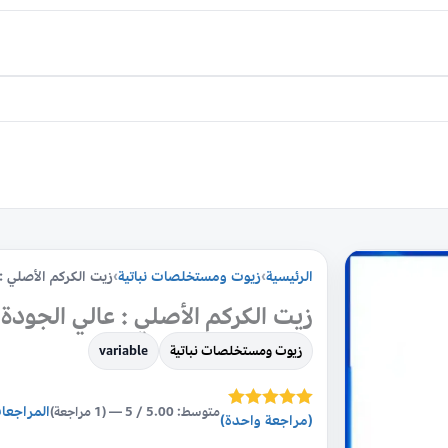
كمية
الرئيسية
›
زيوت ومستخلصات نباتية
›
زيت الكركم الأصلي :
زيت
الكركم
زيت الكركم الأصلي : عالي الجودة 
الأصلي
زيوت ومستخلصات نباتية
variable
:
عالي
المراجعا
متوسط: 5.00 / 5 — (1 مراجعة)
(مراجعة واحدة)
تم التقييم بـ
الجودة
5.00
من 5