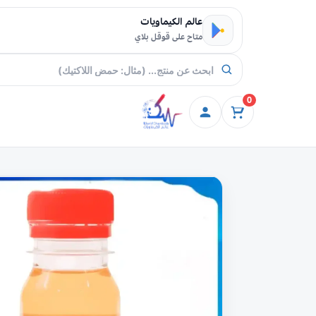
خطي إلى المحتوى
عالم الكيماويات
متاح على قوقل بلاي
0