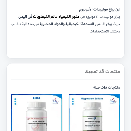
اين يباع موليبدات الأمونيوم
يباع موليبدات الأمونيوم في
متجر الكيمياء عالم الكيماويات
في اليمن
حيث يوفر المتجر
الاسمدة الكيميائية والمواد المخبرية
بجودة عالية تناسب
مختلف الاستخدامات
منتجات قد تعجبك
منتجات ذات صلة
هناك
هناك
العديد
العديد
من
من
الأشكال
الأشكال
المختلفة
المختلفة