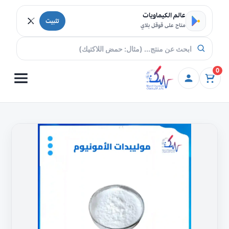
خطي إلى المحتوى
عالم الكيماويات
تثبيت
متاح على قوقل بلاي
0
كمية
موليبدات
الأمونيوم
تسوق
اونلاين