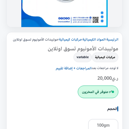
الرئيسية
›
المواد الكيميائية
›
مركبات كيميائية
›
موليبدات الأمونيوم تسوق اونلاين
موليبدات الأمونيوم تسوق اونلاين
مركبات كيميائية
variable
لا توجد مراجعات بعد
المراجعات + إضافة تقييم
ر.ي
20,000
✅ متوفر في المخزون
الحجم
100gm