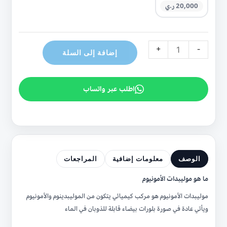
20,000 ر.ي
+
-
إضافة إلى السلة
اطلب عبر واتساب
الوصف
معلومات إضافية
المراجعات
ما هو موليبدات الأمونيوم
موليبدات الأمونيوم هو مركب كيميائي يتكون من الموليبدينوم والأمونيوم
ويأتي عادة في صورة بلورات بيضاء قابلة للذوبان في الماء