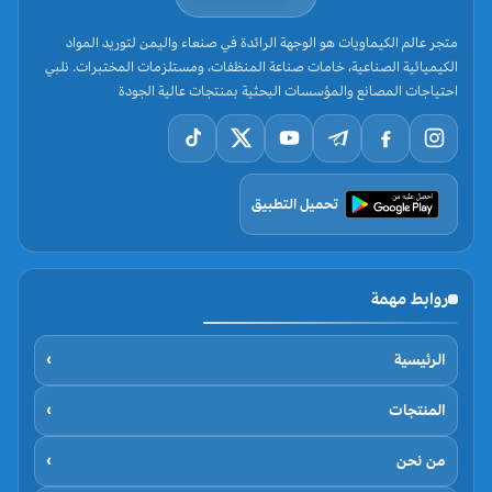
متجر عالم الكيماويات هو الوجهة الرائدة في صنعاء واليمن لتوريد المواد
الكيميائية الصناعية، خامات صناعة المنظفات، ومستلزمات المختبرات. نلبي
احتياجات المصانع والمؤسسات البحثية بمنتجات عالية الجودة
تحميل التطبيق
روابط مهمة
الرئيسية
›
المنتجات
›
من نحن
›