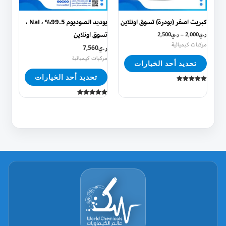
المنتج.
المنتج.
يمكن
يمكن
كبريت اصفر (بودرة) تسوق اونلاين
يوديد الصوديوم 99.5% ، NaI ،
اختيار
اختيار
تسوق اونلاين
ر.ي
2,000
–
ر.ي
2,500
الخيارات
الخيارات
مركبات كيميائية
ر.ي
7,560
على
على
مركبات كيميائية
تحديد أحد الخيارات
صفحة
صفحة
تحديد أحد الخيارات
المنتج
المنتج
تم التقييم
5.00
من 5
تم التقييم
5.00
من 5