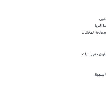
اصيل
ة التربة
معالجة المخلفات
ريق جذور النبات
 بسهولة