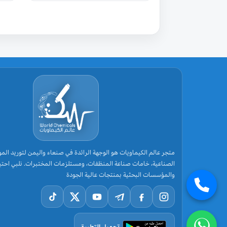
تم التقييم
5.00
من 5
متجر عالم الكيماويات هو الوجهة الرائدة في صنعاء واليمن لتوريد الموا
الصناعية، خامات صناعة المنظفات، ومستلزمات المختبرات. نلبي احتي
والمؤسسات البحثية بمنتجات عالية الجودة