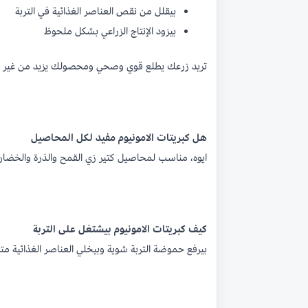
بيقلل من نقص العناصر الغذائية في التربة
بيزود الإنتاج الزراعي بشكل ملحوظ
تريد زرعك يطلع قوي وصحي ومحصولك يزيد من غير ما 
هل كبريتات الامونيوم مفيد لكل المحاصيل
ايوه، مناسب لمحاصيل كتير زي القمح والذرة والخضار 
كيف كبريتات الامونيوم بيشتغل على التربة
بيرفع حموضة التربة شوية وبيخلي العناصر الغذائية متا