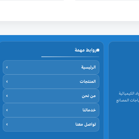
تم التقييم
تم التقييم
5.00
5.00
من 5
من 5
روابط مهمة
الرئيسية
›
المنتجات
›
د الكيميائية
من نحن
›
اجات المصانع
خدماتنا
›
تواصل معنا
›