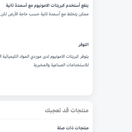
ينفع أستخدم كبريتات الامونيوم مع أسمدة تانية
ممكن يتخلط مع أسمدة تانية حسب حاجة الأرض لكن
التوفر
يتوفر كبريتات الامونيوم لدى موردي المواد الكيميائي
للاستخدامات الصناعية والمخبرية
منتجات قد تعجبك
منتجات ذات صلة