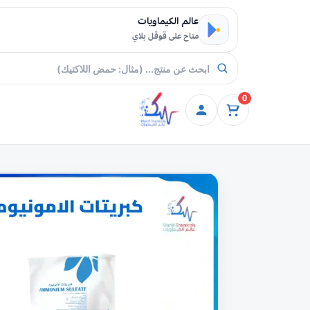
خطي إلى المحتوى
عالم الكيماويات
متاح على قوقل بلاي
0