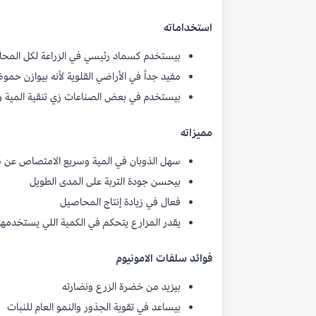
استخداماته
بيستخدم كسماد رئيسي في الزراعة لكل المح
مفيد جداً في الأراضي القلوية لأنه بيوازن حموض
بيستخدم في بعض الصناعات زي تنقية المية و
مميزاته
سهل الذوبان في المية وسريع الامتصاص عن ط
بيحسن جودة التربة على المدى الطويل
فعال في زيادة إنتاج المحاصيل
يقدر المزارع يتحكم في الكمية اللي يستخدمها
فوائد سلفات الامونيوم
بيزيد من خضرة الزرع ونضارته
بيساعد في تقوية الجذور والنمو العام للنبات