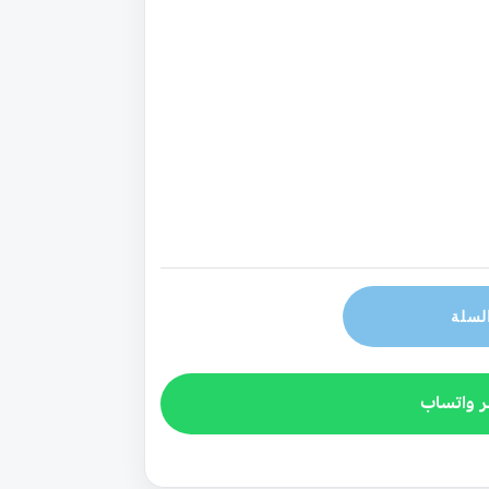
لسلة
ر واتساب