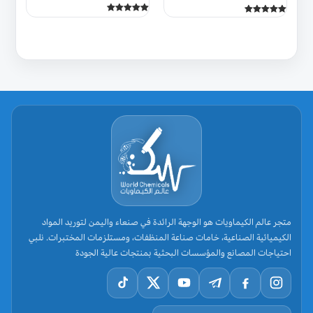
تم التقييم
تم التقييم
5.00
5.00
من 5
من 5
متجر عالم الكيماويات هو الوجهة الرائدة في صنعاء واليمن لتوريد المواد
الكيميائية الصناعية، خامات صناعة المنظفات، ومستلزمات المختبرات. نلبي
احتياجات المصانع والمؤسسات البحثية بمنتجات عالية الجودة