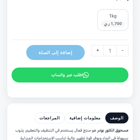
1kg
1,700 ر.ي
+
-
إضافة إلى السلة
اطلب عبر واتساب
الوصف
معلومات إضافية
المراجعات
مسحوق الكلور بودر
هو منتج فعال يستخدم في التنظيف والتعقيم، يذوب
بسهولة في الماء ويوفر قوة تطهير عالية تناسب الاستخدامات المنزلية