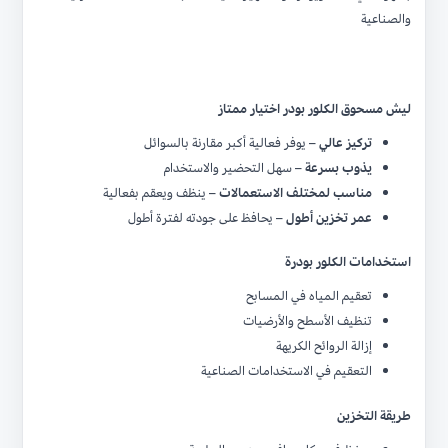
والصناعية
ليش مسحوق الكلور بودر اختيار ممتاز
تركيز عالي
– يوفر فعالية أكبر مقارنة بالسوائل
يذوب بسرعة
– سهل التحضير والاستخدام
مناسب لمختلف الاستعمالات
– ينظف ويعقم بفعالية
عمر تخزين أطول
– يحافظ على جودته لفترة أطول
استخدامات الكلور بودرة
تعقيم المياه في المسابح
تنظيف الأسطح والأرضيات
إزالة الروائح الكريهة
التعقيم في الاستخدامات الصناعية
طريقة التخزين