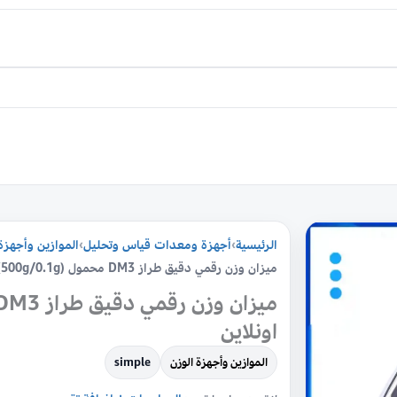
كمية
الرئيسية
›
أجهزة ومعدات قياس وتحليل
›
الموازين وأجهزة
ميزان
ميزان وزن رقمي دقيق طراز DM3 محمول (500g/0.1g) تسوق اونلاين
وزن
رقمي
دقيق
اونلاين
طراز
الموازين وأجهزة الوزن
simple
DM3