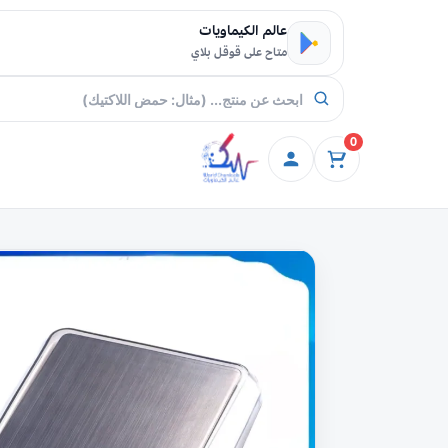
خطي إلى المحتوى
عالم الكيماويات
متاح على قوقل بلاي
0