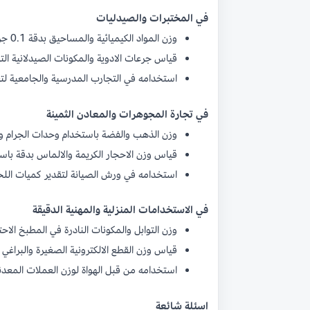
في المختبرات والصيدليات
وزن المواد الكيميائية والمساحيق بدقة 0.1 جرام لتحضير المحاليل والتركيبات.
قياس جرعات الادوية والمكونات الصيدلانية الت
استخدامه في التجارب المدرسية والجامعية لتعل
في تجارة المجوهرات والمعادن الثمينة
وزن الذهب والفضة باستخدام وحدات الجرام والاون
قياس وزن الاحجار الكريمة والالماس بدقة باستخد
استخدامه في ورش الصيانة لتقدير كميات اللح
في الاستخدامات المنزلية والمهنية الدقيقة
وزن التوابل والمكونات النادرة في المطبخ الاحت
قياس وزن القطع الالكترونية الصغيرة والبراغي
استخدامه من قبل الهواة لوزن العملات المعدنية
اسئلة شائعة