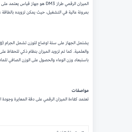
بمرونة عالية في التشغيل، حيث يمكن تزويده بالطاقة عبر محول تيار مستمر (DC) او باستخدام ثلاث بطاريات من نوع A
باستبعاد وزن الوعاء والحصول على الوزن الصافي للماد
مواصفات
تعتمد كفاءة الميزان الرقمي على دقة المعايرة وجودة ال