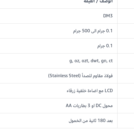
الوصف / القيمة
DM3
0.1 جرام الى 500 جرام
0.1 جرام
g, oz, ozt, dwt, gn, ct
فولاذ مقاوم للصدأ (Stainless Steel)
LCD مع اضاءة خلفية زرقاء
محول DC او 3 بطاريات AA
بعد 180 ثانية من الخمول