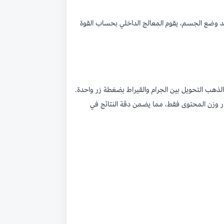
فولاذ. عند وضع الجسم، يقوم المعالج الداخلي بحساب القوة
لذهب التحويل بين الجرام والقيراط بضغطة زر واحدة.
ائيا واظهار وزن المحتوى فقط، مما يضمن دقة النتائج في