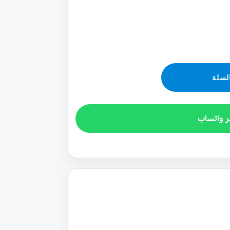
لسلة
ر واتساب