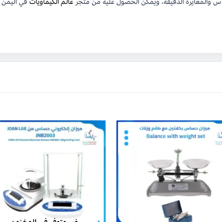
عالم الكيماويات
في اليمن