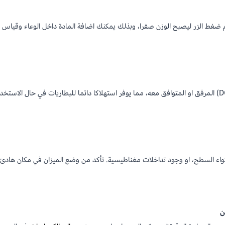
غط الزر ليصبح الوزن صفرا، وبذلك يمكنك اضافة المادة داخل الوعاء وقياس وز
واء السطح، او وجود تداخلات مغناطيسية. تأكد من وضع الميزان في مكان هادئ