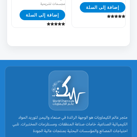
مجسمات تشريحية
إضافة إلى السلة
إضافة إلى السلة
تم التقييم
5.00
من 5
تم التقييم
5.00
من 5
متجر عالم الكيماويات هو الوجهة الرائدة في صنعاء واليمن لتوريد المواد
الكيميائية الصناعية، خامات صناعة المنظفات، ومستلزمات المختبرات. نلبي
احتياجات المصانع والمؤسسات البحثية بمنتجات عالية الجودة