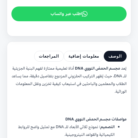
اطلب عبر واتساب
الوصف
معلومات إضافية
المراجعات
يُعد
مجسم الحمض النووي DNA
أداة تعليمية ممتازة لفهم البنية الجزيئية
للـ DNA، حيث يُظهر التركيب الحلزوني المزدوج بتفاصيل دقيقة، مما يساعد
الطلاب والمعلمين والباحثين في استيعاب كيفية تخزين ونقل المعلومات
الوراثية.
مواصفات مجسم الحمض النووي DNA
التصميم:
نموذج ثلاثي الأبعاد للـ DNA مع تمثيل واضح للروابط
الكيميائية والقواعد النيتروجينية.