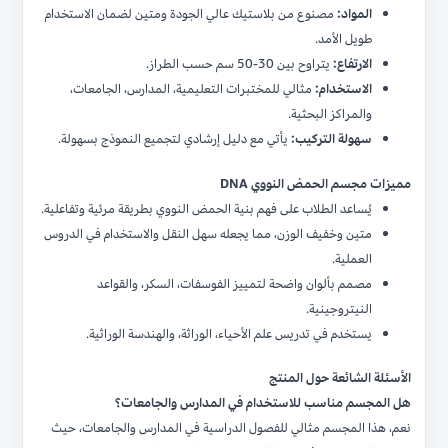
المواد:
مصنوع من بلاستيك عالي الجودة ومتين لضمان الاستخدام
طويل الأمد.
الارتفاع:
يتراوح بين 30-50 سم حسب الطراز.
الاستخدام:
مثالي للمختبرات التعليمية، المدارس، الجامعات،
والمراكز البحثية.
سهولة التركيب:
يأتي مع دليل إرشادي لتجميع النموذج بسهولة.
مميزات مجسم الحمض النووي DNA
يُساعد الطلاب على فهم بنية الحمض النووي بطريقة مرئية وتفاعلية.
متين وخفيف الوزن، مما يجعله سهل النقل والاستخدام في الدروس
العملية.
مصمم بألوان واضحة لتمييز الفوسفات، السكر، والقواعد
النيتروجينية.
يستخدم في تدريس علم الأحياء، الوراثة، والهندسة الوراثية.
الأسئلة الشائعة حول المنتج
هل المجسم مناسب للاستخدام في المدارس والجامعات؟
نعم، هذا المجسم مثالي للفصول الدراسية في المدارس والجامعات، حيث