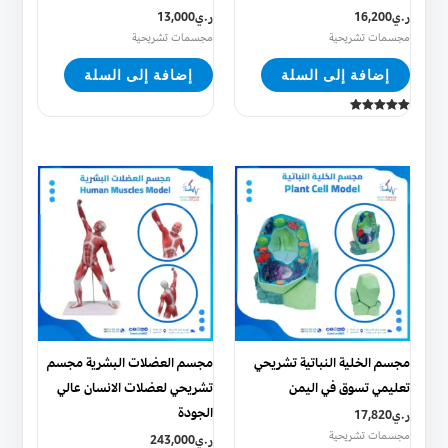
ر.ي
16,200
ر.ي
13,000
مجسمات تشريحية
مجسمات تشريحية
إضافة إلى السلة
إضافة إلى السلة
تم التقييم
5.00
من 5
مجسم الخلية النباتية تشريحي
مجسم العضلات البشرية مجسم
تعليمي تسوق في اليمن
تشريحي لعضلات الانسان عالي
الجودة
ر.ي
17,820
مجسمات تشريحية
ر.ي
243,000