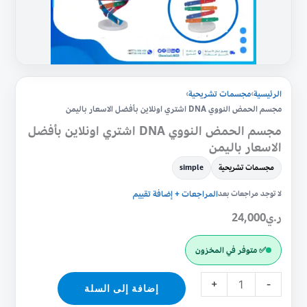
الاسعار
باليمن
الرئيسية
›
مجسمات تشريحية
›
مجسم الحمض النووي DNA اشتري اونلاين بأفضل الاسعار باليمن
مجسم الحمض النووي DNA اشتري اونلاين بأفضل
الاسعار باليمن
مجسمات تشريحية
simple
لا توجد مراجعات بعد
المراجعات + إضافة تقييم
ر.ي
24,000
✅ متوفر في المخزون
+
-
إضافة إلى السلة