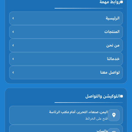
روابط مهمة
الرئيسية
›
المنتجات
›
من نحن
›
خدماتنا
›
تواصل معنا
›
اللوكيشن والتواصل
اليمن، صنعاء، التحرير، أمام مكتب الرئاسة
فتح على الخرائط
واتساب