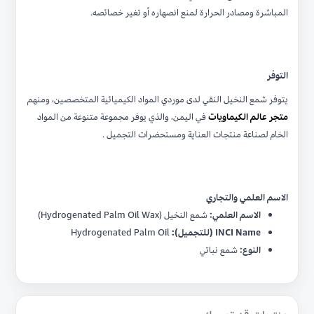
المباشرة ومصادر الحرارة لمنع انصهاره أو تغير خصائصه.
التوفر
يتوفر شمع النخيل النقي لدى موردي المواد الكيميائية المتخصصين، ومنهم
متجر عالم الكيماويات
في اليمن، والذي يوفر مجموعة متنوعة من المواد
الخام لصناعة منتجات العناية ومستحضرات التجميل .
الاسم العلمي والتجاري
الاسم العلمي:
شمع النخيل (Hydrogenated Palm Oil Wax)
INCI Name (للتجميل):
Hydrogenated Palm Oil
النوع:
شمع نباتي