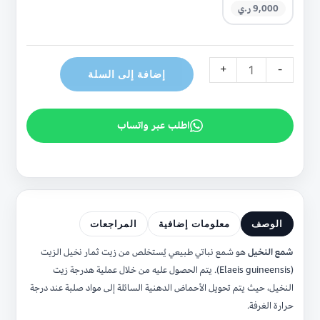
9,000 ر.ي
+
-
إضافة إلى السلة
اطلب عبر واتساب
الوصف
معلومات إضافية
المراجعات
شمع النخيل
هو شمع نباتي طبيعي يُستخلص من زيت ثمار نخيل الزيت
(Elaeis guineensis). يتم الحصول عليه من خلال عملية هدرجة زيت
النخيل، حيث يتم تحويل الأحماض الدهنية السائلة إلى مواد صلبة عند درجة
حرارة الغرفة.