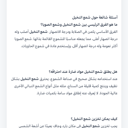
أسئلة شائعة حول شمع النخيل
ما هو الفرق الرئيسي بين شمع النخيل وشمع الصويا؟
الفرق الأساسي يكمن في الصلابة ودرجة الانصهار.
شمع النخيل
أصلب وله
درجة انصهار أعلى، مما يجعله مناسبًا للشموع القائمة بذاتها. شمع الصويا
أكثر نعومة وله درجة انصهار أقل، ويُستخدم عادة في شموع الحاويات.
هل يطلق شمع النخيل مواد ضارة عند احتراقه؟
عند استخدامه بشكل صحيح في صناعة الشموع، يحترق
شمع النخيل
بشكل
نظيف وينتج كمية قليلة من السناج، مثله مثل أنواع الشمع النباتي الأخرى
عالية الجودة. لا يُعرف عنه إطلاق مواد سامة بكميات ضارة.
كيف يمكن تخزين شمع النخيل؟
يجب تخزين
شمع النخيل
في مكان بارد وجاف بعيدًا عن أشعة الشمس