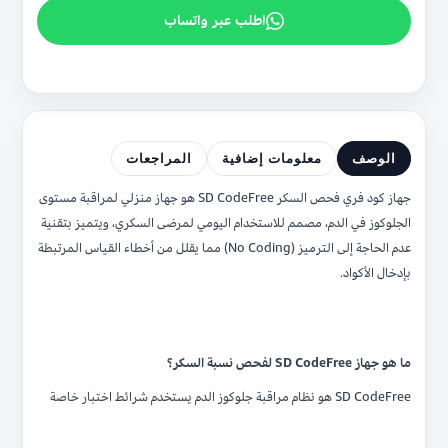
اطلب عبر واتساب
الوصف
معلومات إضافية
المراجعات
جهاز كود فري فحص السكر SD CodeFree هو جهاز منزلي لمراقبة مستوى
الجلوكوز في الدم، مصمم للاستخدام اليومي لمرضى السكري، ويتميز بتقنية
عدم الحاجة إلى الترميز (No Coding) مما يقلل من أخطاء القياس المرتبطة
بإدخال الأكواد.
ما هو جهاز SD CodeFree لفحص نسبة السكر؟
SD CodeFree هو نظام مراقبة جلوكوز الدم يستخدم شرائط اختبار خاصة