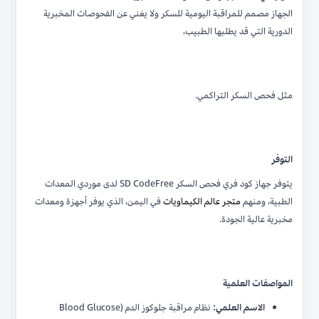
الجهاز مصمم للمراقبة اليومية للسكر ولا يغني عن الفحوصات المخبرية
الدورية التي قد يطلبها الطبيب،
مثل فحص السكر التراكمي.
التوفر
يتوفر جهاز كود فري فحص السكر SD CodeFree لدى موردي المعدات
الطبية، ومنهم
متجر عالم الكيماويات
في اليمن، الذي يوفر أجهزة ومعدات
مخبرية عالية الجودة.
المواصفات العلمية
الاسم العلمي:
نظام مراقبة جلوكوز الدم (Blood Glucose