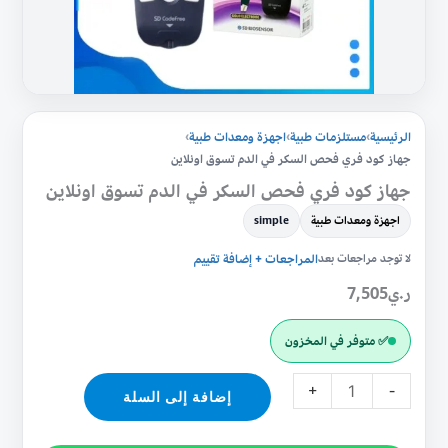
تسوق
اونلاين
الرئيسية
›
مستلزمات طبية
›
اجهزة ومعدات طبية
›
جهاز كود فري فحص السكر في الدم تسوق اونلاين
جهاز كود فري فحص السكر في الدم تسوق اونلاين
اجهزة ومعدات طبية
simple
لا توجد مراجعات بعد
المراجعات + إضافة تقييم
ر.ي
7,505
✅ متوفر في المخزون
+
-
إضافة إلى السلة