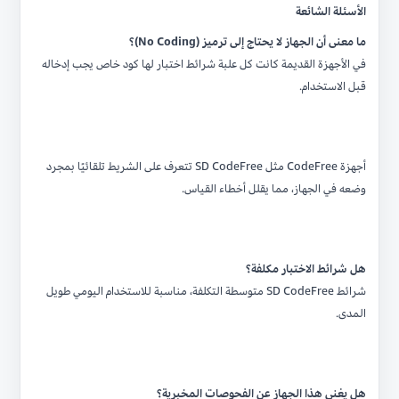
الأسئلة الشائعة
ما معنى أن الجهاز لا يحتاج إلى ترميز (No Coding)؟
في الأجهزة القديمة كانت كل علبة شرائط اختبار لها كود خاص يجب إدخاله
قبل الاستخدام.
أجهزة CodeFree مثل SD CodeFree تتعرف على الشريط تلقائيًا بمجرد
وضعه في الجهاز، مما يقلل أخطاء القياس.
هل شرائط الاختبار مكلفة؟
شرائط SD CodeFree متوسطة التكلفة، مناسبة للاستخدام اليومي طويل
المدى.
هل يغني هذا الجهاز عن الفحوصات المخبرية؟