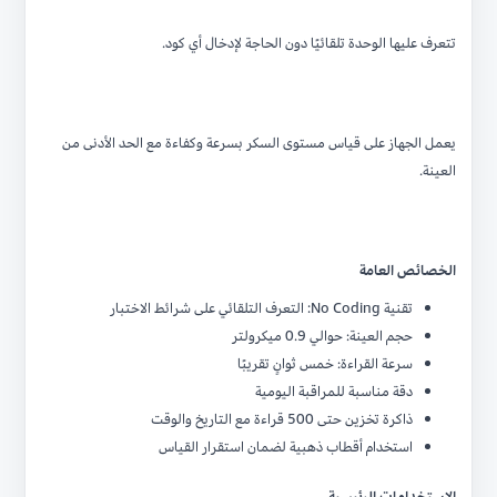
تتعرف عليها الوحدة تلقائيًا دون الحاجة لإدخال أي كود.
يعمل الجهاز على قياس مستوى السكر بسرعة وكفاءة مع الحد الأدنى من
العينة.
الخصائص العامة
تقنية No Coding: التعرف التلقائي على شرائط الاختبار
حجم العينة: حوالي 0.9 ميكرولتر
سرعة القراءة: خمس ثوانٍ تقريبًا
دقة مناسبة للمراقبة اليومية
ذاكرة تخزين حتى 500 قراءة مع التاريخ والوقت
استخدام أقطاب ذهبية لضمان استقرار القياس
الاستخدامات الرئيسية