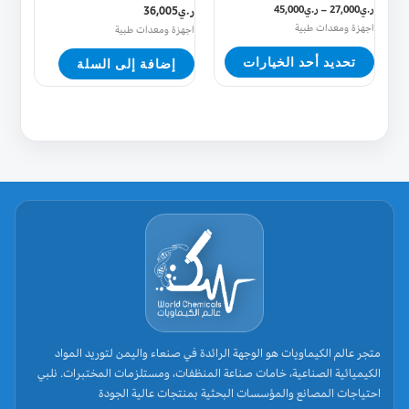
ر.ي
27,000
–
ر.ي
45,000
ر.ي
36,005
على
اجهزة ومعدات طبية
اجهزة ومعدات طبية
صفحة
تحديد أحد الخيارات
إضافة إلى السلة
المنتج
متجر عالم الكيماويات هو الوجهة الرائدة في صنعاء واليمن لتوريد المواد
الكيميائية الصناعية، خامات صناعة المنظفات، ومستلزمات المختبرات. نلبي
احتياجات المصانع والمؤسسات البحثية بمنتجات عالية الجودة