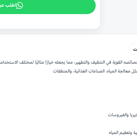
اطلب عب
ت
 القوية في التنظيف والتطهير، مما يجعله خيارًا مثاليًا لمختلف الاستخدامات ال
ل معالجة المياه، الصناعات الغذائية، والمنظفات
يريا والفيروسات
 وتعقيم المياه