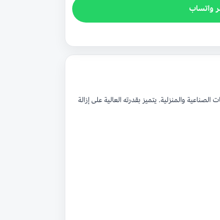
ر واتساب
صناعية والمنزلية. يتميز بقدرته العالية على إزالة