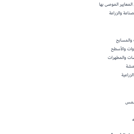
لمعايير الموصى بها
ناعة والزراعة
 والمسابح
وات والأسطح
ات والمطهرات
مشة
لزراعية
لشمس