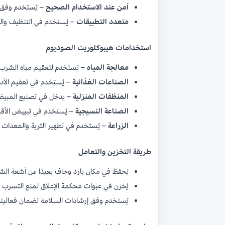
آمن عند الاستخدام الصحيح
– يُستخدم وفق ا
متعدد التطبيقات
– يُستخدم في التنظيف والص
استخدامات هيبوكلوريت الصوديوم
معالجة المياه
– يُستخدم لتعقيم مياه الشرب
الصناعات الغذائية
– يُستخدم في تعقيم الأد
المنظفات المنزلية
– يدخل في تصنيع المبيض
الصناعة النسيجية
– يُستخدم في تبييض الأق
الزراعة
– يُستخدم في تطهير التربة والمعدات ا
طريقة التخزين والتعامل
يُحفظ في مكان بارد وجاف بعيدًا عن أشعة ا
يُخزن في عبوات محكمة الإغلاق لمنع التسرب
يُستخدم وفق إرشادات السلامة لضمان فعاليته