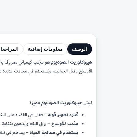
الوصف
معلومات إضافية
المراجعا
هيبوكلوريت الصوديوم
هو مركب كيميائي معروف بخصائصه
الأوساخ وقتل الجراثيم، ويُستخدم في مجالات عديدة مث
ليش هيبوكلوريت الصوديوم مميز؟
قدرة تطهير قوية
– فعال في القضاء على البكت
مذيب للأوساخ
– يزيل البقع والدهون بكفاءة
يستخدم في معالجة المياه
– يساهم في تنقية