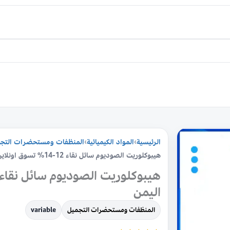
كمية
الرئيسية
›
المواد الكيميائية
›
المنظفات ومستحضرات التج
هيبوكلوريت
هيبوكلوريت الصوديوم سائل نقاء 12-14% تسوق اونلاين في اليمن
الصوديوم
سائل
نقاء
اليمن
12-
المنظفات ومستحضرات التجميل
variable
14%