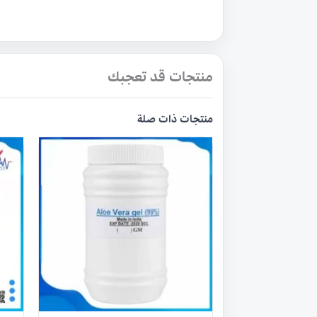
منتجات قد تعجبك
منتجات ذات صلة
هناك
العديد
من
الأشكال
المختلفة
لهذا
المنتج.
يمكن
اختيار