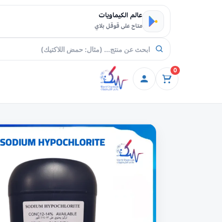
خطي إلى المحتوى
عالم الكيماويات
متاح على قوقل بلاي
0