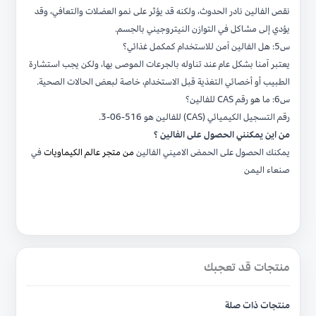
نقص الفالين نادر الحدوث، ولكنه قد يؤثر على نمو العضلات والتعافي، وقد
يؤدي إلى مشاكل في التوازن النيتروجيني بالجسم.
س5: هل الفالين آمن للاستخدام كمكمل غذائي؟
يعتبر آمنا بشكل عام عند تناوله بالجرعات الموصى بها، ولكن يجب استشارة
الطبيب أو أخصائي التغذية قبل الاستخدام، خاصة لبعض الحالات الصحية.
س6: ما هو رقم CAS للفالين؟
رقم التسجيل الكيميائي (CAS) للفالين هو 516-06-3.
من اين يمكنني الحصول على الفالين ؟
يمكنك الحصول على الحمض الاميني الفالين
من متجر عالم الكيماويات
في
صنعاء اليمن
منتجات قد تعجبك
منتجات ذات صلة