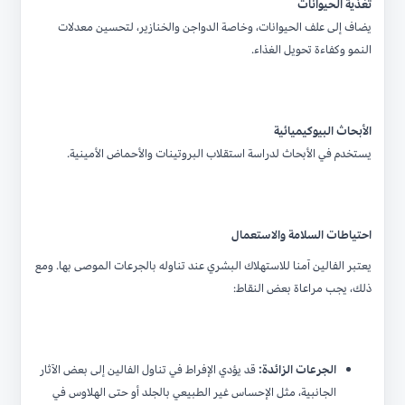
تغذية الحيوانات
يضاف إلى علف الحيوانات، وخاصة الدواجن والخنازير، لتحسين معدلات
النمو وكفاءة تحويل الغذاء.
الأبحاث البيوكيميائية
يستخدم في الأبحاث لدراسة استقلاب البروتينات والأحماض الأمينية.
احتياطات السلامة والاستعمال
يعتبر الفالين آمنا للاستهلاك البشري عند تناوله بالجرعات الموصى بها. ومع
ذلك، يجب مراعاة بعض النقاط:
الجرعات الزائدة:
قد يؤدي الإفراط في تناول الفالين إلى بعض الآثار
الجانبية، مثل الإحساس غير الطبيعي بالجلد أو حتى الهلاوس في