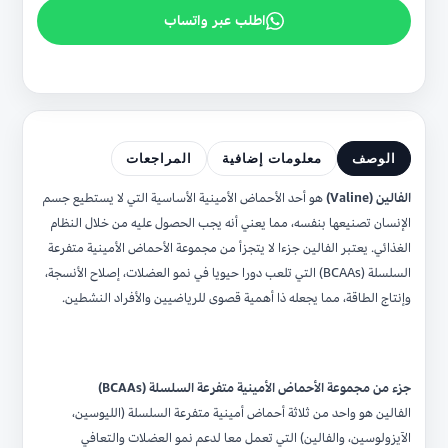
اطلب عبر واتساب
الوصف
معلومات إضافية
المراجعات
الفالين (Valine)
هو أحد الأحماض الأمينية الأساسية التي لا يستطيع جسم
الإنسان تصنيعها بنفسه، مما يعني أنه يجب الحصول عليه من خلال النظام
الغذائي. يعتبر الفالين جزءا لا يتجزأ من مجموعة الأحماض الأمينية متفرعة
السلسلة (BCAAs) التي تلعب دورا حيويا في نمو العضلات، إصلاح الأنسجة،
وإنتاج الطاقة، مما يجعله ذا أهمية قصوى للرياضيين والأفراد النشطين.
جزء من مجموعة الأحماض الأمينية متفرعة السلسلة (BCAAs)
الفالين هو واحد من ثلاثة أحماض أمينية متفرعة السلسلة (الليوسين،
الآيزولوسين، والفالين) التي تعمل معا لدعم نمو العضلات والتعافي