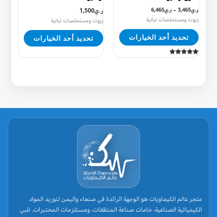
الخيارات
الخيارات
ر.ي
3,465
–
ر.ي
6,465
ر.ي
1,500
على
على
زيوت ومستخلصات نباتية
زيوت ومستخلصات نباتية
صفحة
صفحة
تحديد أحد الخيارات
تحديد أحد الخيارات
المنتج
المنتج
تم التقييم
5.00
من 5
متجر عالم الكيماويات هو الوجهة الرائدة في صنعاء واليمن لتوريد المواد
الكيميائية الصناعية، خامات صناعة المنظفات، ومستلزمات المختبرات. نلبي