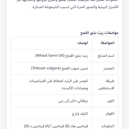
الأضرار البيئية والجذور الحرة التي تسبب الشيخوخة المبكرة.
مواصفات زيت بذور القمح
المواصفة
الوصف
اسم المنتج
زيت بذور القمح (Wheat Germ Oil)
المصدر
جنين حبوب القمح (Triticum vulgare)
طريقة
العصر على البارد للحفاظ على الفيتامينات
الاستخلاص
ومضادات الأكسدة
اللون
برتقالي داكن إلى بني
القوام
كثيف ولزج
المكونات
فيتامين هاء (E) فيتامين أ (A) فيتامين د (D)