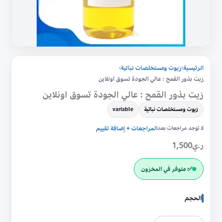
اونلاين
الرئيسية
›
زيوت ومستخلصات نباتية
›
زيت بذور القمح : عالي الجودة تسوق اونلاين
زيت بذور القمح : عالي الجودة تسوق اونلاين
زيوت ومستخلصات نباتية
variable
لا توجد مراجعات بعد
المراجعات + إضافة تقييم
ر.ي
1,500
✅ متوفر في المخزون
الحجم