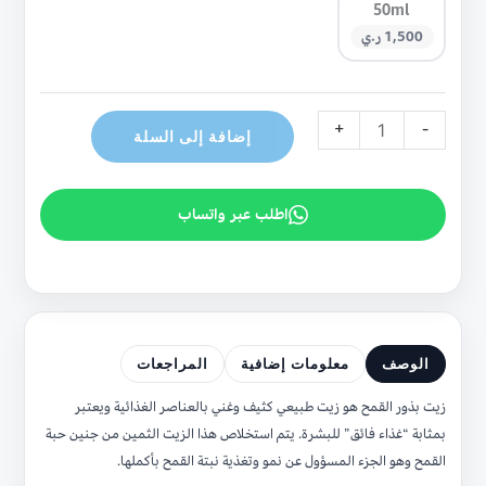
50ml
1,500 ر.ي
+
-
إضافة إلى السلة
اطلب عبر واتساب
الوصف
معلومات إضافية
المراجعات
زيت بذور القمح هو زيت طبيعي كثيف وغني بالعناصر الغذائية ويعتبر
بمثابة “غذاء فائق” للبشرة. يتم استخلاص هذا الزيت الثمين من جنين حبة
القمح وهو الجزء المسؤول عن نمو وتغذية نبتة القمح بأكملها.