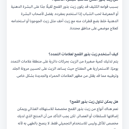
بسبب قوامه الكثيف قد يكون زيت بذور القمح ثقيلًا جدًا على البشرة الدهنية
أو المعرضة لحب الشباب إذا استخدم بمفرده. يفضل لأصحاب البشرة
الدهنية خلط بضع قطرات منه مع زيت أخف مثل زيت الجوجوبا أو استخدامه
كعلاج موضعي على مناطق محددة.
كيف أستخدم زيت بذور القمح لعلامات التمدد؟
يتم تدليك كمية صغيرة من الزيت بحركات دائرية على منطقة علامات التمدد
يوميًا. الاستمرارية هي المفتاح حيث يساعد الزيت على تحسين مرونة الجلد
وترطيبه مما قد يقلل من مظهر العلامات الحمراء والجديدة بشكل خاص.
هل يمكن تناول زيت بذور القمح؟
نعم هناك أنواع من زيت بذور القمح مخصصة للاستهلاك الغذائي ويمكن
إضافتها للسلطات أو العصائر. لكن يجب التأكد من أن المنتج الذي لديك
مخصص للأكل وليس للاستخدام التجميلي فقط. لا ينصح بالطهي به لأنه