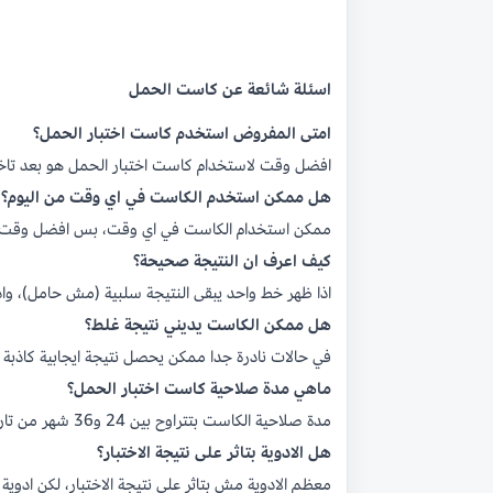
اسئلة شائعة عن كاست الحمل
امتى المفروض استخدم كاست اختبار الحمل؟
افضل وقت لاستخدام كاست اختبار الحمل هو بعد تاخر ا
هل ممكن استخدم الكاست في اي وقت من اليوم؟
ممكن استخدام الكاست في اي وقت، بس افضل وقت هو 
كيف اعرف ان النتيجة صحيحة؟
اذا ظهر خط واحد يبقى النتيجة سلبية (مش حامل)، واذ
هل ممكن الكاست يديني نتيجة غلط؟
في حالات نادرة جدا ممكن يحصل نتيجة ايجابية كاذبة او
ماهي مدة صلاحية كاست اختبار الحمل؟
مدة صلاحية الكاست بتتراوح بين 24 و36 شهر من تاريخ الانتاج. لازم تتاكدي من تاريخ الصلاحية قبل الاستخدام.
هل الادوية بتاثر على نتيجة الاختبار؟
معظم الادوية مش بتاثر على نتيجة الاختبار، لكن ادوية الخصوبة اللي فيها هرمو