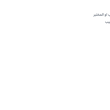
او المختبر
بيب