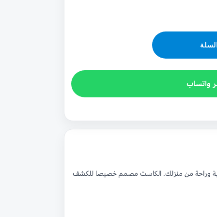
لسلة
ر واتساب
صوصية وراحة من منزلك. الكاست مصمم خصيصا للكشف