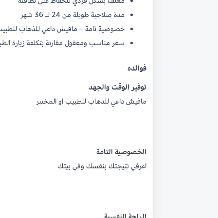
مغلف بشكل فردي للحفاظ على نظافته
مدة صلاحية طويلة من 24 لـ 36 شهر
خصوصية تامة – مافيش داعي للذهاب للطبيب 
سعر مناسب ومعقول مقارنة بتكلفة زيارة الط
فوائده
توفير الوقت والجهد
مافيش داعي للذهاب للطبيب او المختبر
الخصوصية التامة
اعرفي نتيجتك بنفسك وفي بيتك
الراحة النفسية