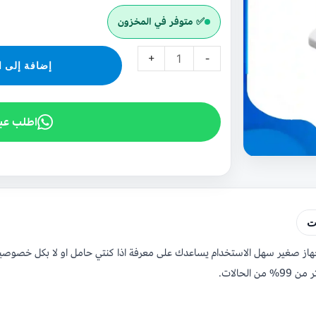
✅ متوفر في المخزون
+
-
إضافة إلى ا
اطلب عب
ت
هو جهاز صغير سهل الاستخدام يساعدك على معرفة اذا كنتي حامل او لا بكل خ
حالات.