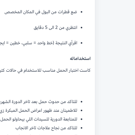
ضع قطرات من البول في المكان المخصص
انتظري من 2 الى 5 دقايق
اقرأي النتيجة (خط واحد = سلبي، خطين = ايجا
استخداماته
كاست اختبار الحمل مناسب للاستخدام في حالات كتير،
للتاكد من حدوث حمل بعد تاخر الدورة الشهري
للاطمينان عند ظهور اعراض الحمل المبكرة زي 
للمتابعة الدورية للسيدات اللي بيحاولو الحمل
للتاكد من نجاح علاجات تاخر الانجاب