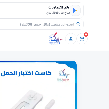
خطي إلى المحتوى
عالم الكيماويات
متاح على قوقل بلاي
0