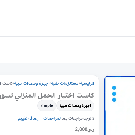
كمية
الرئيسية
›
مستلزمات طبية
›
اجهزة ومعدات طبية
›
كاست اخ
كاست
اختبار
كاست اختبار الحمل المنزلي تسوق 
الحمل
اجهزة ومعدات طبية
simple
المنزلي
المراجعات + إضافة تقييم
لا توجد مراجعات بعد
تسوق
اونلاين
ر.ي
2,000