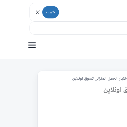
تثبيت
تبار الحمل المنزلي تسوق اونلاين
اونلاين