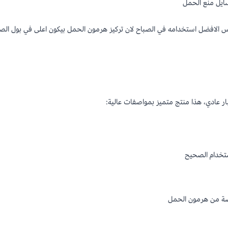
يل منع الحمل
الافضل استخدامه في الصباح لان تركيز هرمون الحمل بيكون اعلى في بول الصب
ر عادي، هذا منتج متميز بمواصفات عالية:
ة من هرمون الحمل