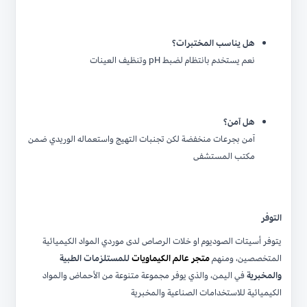
هل يناسب المختبرات؟
نعم يستخدم بانتظام لضبط pH وتنظيف العينات
هل آمن؟
آمن بجرعات منخفضة لكن تجنبات التهيج واستعماله الوريدي ضمن
مكتب المستشفى
التوفر
يتوفر أسيتات الصوديوم او خلات الرصاص لدى موردي المواد الكيميائية
المتخصصين، ومنهم
متجر عالم الكيماويات
للمستلزمات الطبية
والمخبرية
في اليمن، والذي يوفر مجموعة متنوعة من الأحماض والمواد
الكيميائية للاستخدامات الصناعية والمخبرية