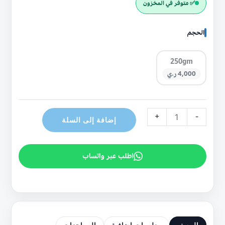
✅ متوفر في المخزون
الحجم
250gm
4,000 ر.ي
+
-
إضافة إلى السلة
اطلب عبر واتساب
الوصف
معلومات إضافية
المراجعات