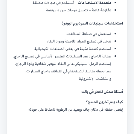
متعددة الاستخدامات
– تُستخدم في مجالات مختلفة
مقاومة عالية
– تتحمل درجات حرارة مرتفعة
استخدامات سيليكات الصوديوم البودرة
تستعمل في صناعة المنظفات
تدخل في تصنيع المواد اللاصقة ومواد البناء
تُستخدم كمادة مثبتة في بعض الصناعات الكيميائية
صناعة الزجاج :
تع
د السيليكا
ت
العنصر الأساسي في تصنيع الزجاج.
يُستخدم الرمل السيليكي عالي النقاء لتوفير شفافية وقوة الزجاج،
مما يجعله مناسبًا للاستخدام في النوافذ، وزجاج السيارات،
والشاشات الإلكترونية
أسئلة ممكن تخطر في بالك
كيف يتم تخزين المنتج؟
يُفضل حفظه في مكان جاف وبعيد عن الرطوبة للحفاظ على جودته