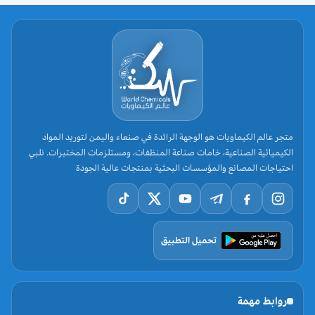
متجر عالم الكيماويات هو الوجهة الرائدة في صنعاء واليمن لتوريد المواد
الكيميائية الصناعية، خامات صناعة المنظفات، ومستلزمات المختبرات. نلبي
احتياجات المصانع والمؤسسات البحثية بمنتجات عالية الجودة
تحميل التطبيق
روابط مهمة