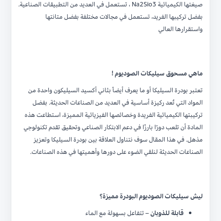
صيغتها الكيميائية Na2Sio3 ، تستعمل في العديد من التطبيقات الصناعية.
بفضل تركيبها الفريد، تستعمل في مجالات مختلفة بفضل متانتها
واستقرارها العالي
ماهي مسحوق سيليكات الصوديوم !
تعتبر بودرة السيليكا أو ما يعرف أيضاً بثاني أكسيد السيليكون واحدة من
المواد التي تُعد ركيزة أساسية في العديد من الصناعات الحديثة. بفضل
تركيبتها الكيميائية الفريدة وخصائصها الفيزيائية المميزة، استطاعت هذه
المادة أن تلعب دورًا بارزًا في دعم الابتكار الصناعي وتحقيق تقدم تكنولوجي
مذهل. في هذا المقال سوف نتناول العلاقة بين بودرة السيليكا وتعزيز
الصناعات الحديثة لنلقي الضوء على دورها وأهميتها في هذه الصناعات.
ليش سيليكات الصوديوم البودرة مميزة؟
قابلة للذوبان
– تتفاعل بسهولة مع الماء