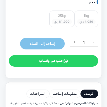
الحجم
25kg
1kg
4,050 ر.ي
81,000 ر.ي
+
-
إضافة إلى السلة
اطلب عبر واتساب
الوصف
معلومات إضافية
المراجعات
سيليكات الصوديوم البودرة
هي مادة كيميائية معروفة بخصائصها الفريدة